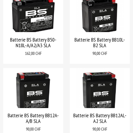
Batterie BS Battery B50-
Batterie BS Battery BB10L-
N18L-A/A2/A3 SLA
B2 SLA
Prix
Prix
162,00 CHF
90,00 CHF
Batterie BS Battery BB12A-
Batterie BS Battery BB12AL-
A/B SLA
A2 SLA
Prix
Prix
90,00 CHF
90,00 CHF