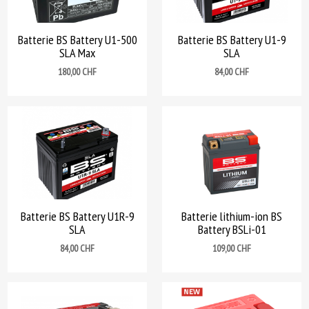
Batterie BS Battery U1-500
Batterie BS Battery U1-9
SLA Max
SLA
Prix
Prix
180,00 CHF
84,00 CHF
Batterie BS Battery U1R-9
Batterie lithium-ion BS
SLA
Battery BSLi-01
Prix
Prix
84,00 CHF
109,00 CHF