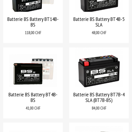
Batterie BS Battery BT14B-
Batterie BS Battery BT4B-5
BS
SLA
Prix
Prix
118,00 CHF
48,00 CHF
Batterie BS Battery BT4B-
Batterie BS Battery BT7B-4
BS
SLA (BT7B-BS)
Prix
Prix
41,00 CHF
84,00 CHF