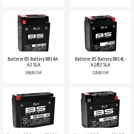
Batterie BS Battery BB14A-
Batterie BS Battery BB14L-
A2 SLA
A2/B2 SLA
Prix
Prix
108,00 CHF
118,00 CHF