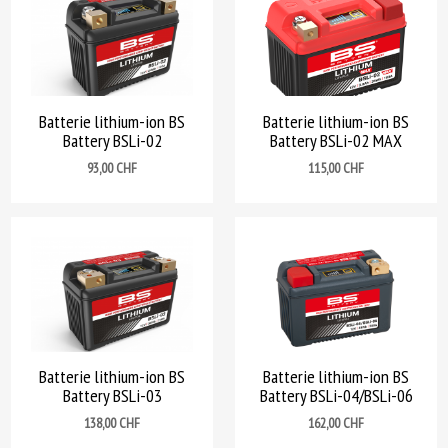
Batterie lithium-ion BS
Batterie lithium-ion BS
Battery BSLi-02
Battery BSLi-02 MAX
Prix
Prix
93,00 CHF
115,00 CHF
Batterie lithium-ion BS
Batterie lithium-ion BS
Battery BSLi-03
Battery BSLi-04/BSLi-06
Prix
Prix
138,00 CHF
162,00 CHF