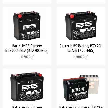
Batterie BS Battery
Batterie BS Battery BTX20H
BTX20CH SLA (BTX20CH-BS)
SLA (BTX20H-BS)
Prix
Prix
117,00 CHF
140,00 CHF
Batterie BS Battery
Batterie BS Battery BTX20L-