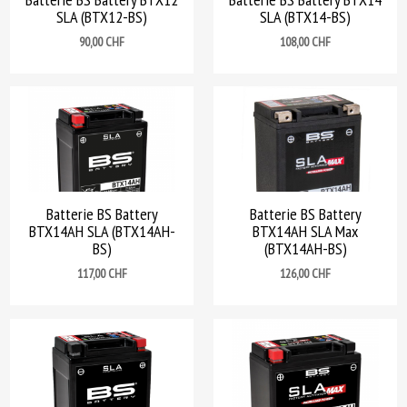
SLA (BTX12-BS)
SLA (BTX14-BS)
Prix
Prix
90,00 CHF
108,00 CHF
Batterie BS Battery
Batterie BS Battery
BTX14AH SLA (BTX14AH-
BTX14AH SLA Max
BS)
(BTX14AH-BS)
Prix
Prix
117,00 CHF
126,00 CHF