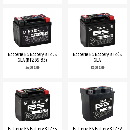
Batterie BS Battery BTZ5S
Batterie BS Battery BTZ6S
SLA (BTZ5S-BS)
SLA
Prix
Prix
36,00 CHF
48,00 CHF
Batterie BS Battery BTZ7S
Batterie BS Battery BTZ7V