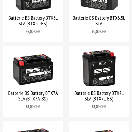
Batterie BS Battery BTX5L
Batterie BS Battery BTX6.5L
SLA (BTX5L-BS)
SLA
Prix
Prix
48,00 CHF
90,00 CHF
Batterie BS Battery BTX7A
Batterie BS Battery BTX7L
SLA (BTX7A-BS)
SLA (BTX7L-BS)
Prix
Prix
63,00 CHF
63,00 CHF