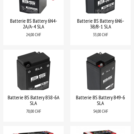
Batterie BS Battery 6N4-
Batterie BS Battery 6N6-
2A/A-4 SLA
3B/B-1 SLA
Prix
Prix
24,00 CHF
33,00 CHF
Batterie BS Battery B38-6A
Batterie BS Battery B49-6
SLA
SLA
Prix
Prix
70,00 CHF
54,00 CHF