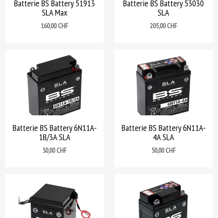
Batterie BS Battery 51913
Batterie BS Battery 53030
SLA Max
SLA
Prix
Prix
160,00 CHF
205,00 CHF
Batterie BS Battery 6N11A-
Batterie BS Battery 6N11A-
1B/3A SLA
4A SLA
Prix
Prix
50,00 CHF
50,00 CHF