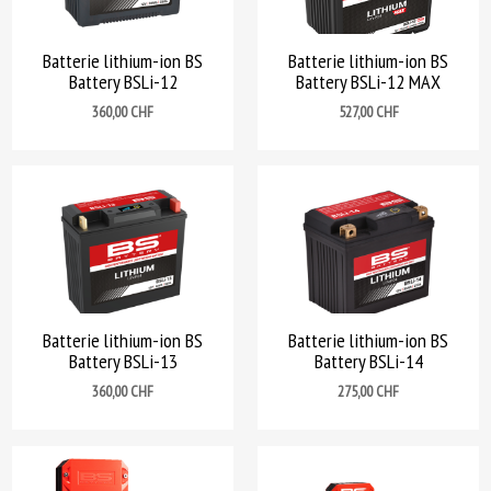
Batterie lithium-ion BS
Batterie lithium-ion BS
Battery BSLi-12
Battery BSLi-12 MAX
Prix
Prix
360,00 CHF
527,00 CHF
Batterie lithium-ion BS
Batterie lithium-ion BS
Battery BSLi-13
Battery BSLi-14
Prix
Prix
360,00 CHF
275,00 CHF