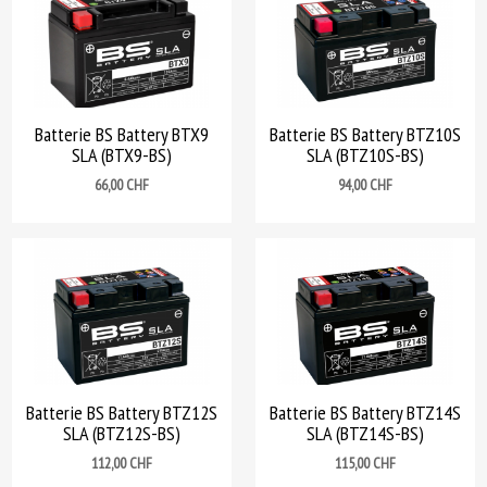
Batterie BS Battery BTX9
Batterie BS Battery BTZ10S
SLA (BTX9-BS)
SLA (BTZ10S-BS)
Prix
Prix
66,00 CHF
94,00 CHF
Batterie BS Battery BTZ12S
Batterie BS Battery BTZ14S
SLA (BTZ12S-BS)
SLA (BTZ14S-BS)
Prix
Prix
112,00 CHF
115,00 CHF