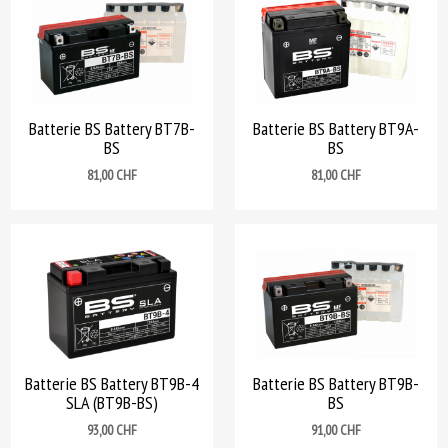
Batterie BS Battery BT7B-
Batterie BS Battery BT9A-
BS
BS
Prix
Prix
81,00 CHF
81,00 CHF
Batterie BS Battery BT9B-4
Batterie BS Battery BT9B-
SLA (BT9B-BS)
BS
Prix
Prix
93,00 CHF
91,00 CHF