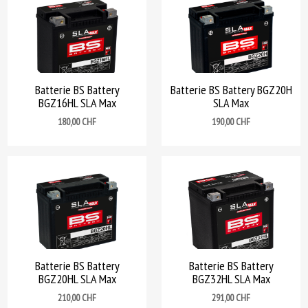
Batterie BS Battery
Batterie BS Battery BGZ20H
BGZ16HL SLA Max
SLA Max
Prix
Prix
180,00 CHF
190,00 CHF
Batterie BS Battery
Batterie BS Battery
BGZ20HL SLA Max
BGZ32HL SLA Max
Prix
Prix
210,00 CHF
291,00 CHF