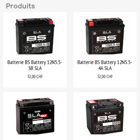
Produits
Batterie BS Battery 12N5.5-
Batterie BS Battery 12N5.5-
3B SLA
4A SLA
Prix
Prix
52,00 CHF
52,00 CHF