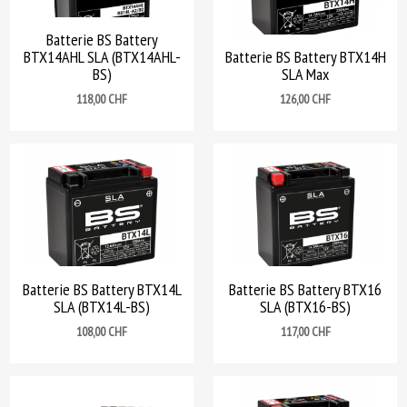
Batterie BS Battery
BTX14AHL SLA (BTX14AHL-
Batterie BS Battery BTX14H
BS)
SLA Max
Prix
Prix
118,00 CHF
126,00 CHF
Batterie BS Battery BTX14L
Batterie BS Battery BTX16
SLA (BTX14L-BS)
SLA (BTX16-BS)
Prix
Prix
108,00 CHF
117,00 CHF