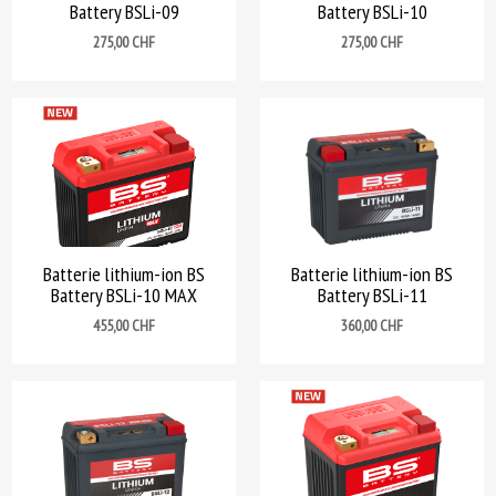
Battery BSLi-09
Battery BSLi-10
Prix
Prix
275,00 CHF
275,00 CHF
Batterie lithium-ion BS
Batterie lithium-ion BS
Battery BSLi-10 MAX
Battery BSLi-11
Prix
Prix
455,00 CHF
360,00 CHF