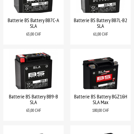
Batterie BS Battery BB7C-A
Batterie BS Battery BB7L-B2
SLA
SLA
Prix
Prix
63,00 CHF
61,00 CHF
Batterie BS Battery BB9-B
Batterie BS Battery BGZ16H
SLA
SLA Max
Prix
Prix
63,00 CHF
180,00 CHF