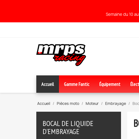
Semaine du 10 au 
Accueil
Gamme Fantic
Équipement
Élect
Accueil
Pièces moto
Moteur
Embrayage
Boc
B
BOCAL DE LIQUIDE
D'EMBRAYAGE