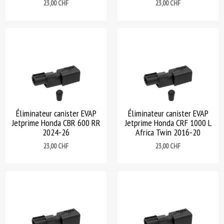
Prix
Prix
23,00 CHF
23,00 CHF
Éliminateur canister EVAP
Éliminateur canister EVAP
Jetprime Honda CBR 600 RR
Jetprime Honda CRF 1000 L
2024-26
Africa Twin 2016-20
Prix
Prix
23,00 CHF
23,00 CHF