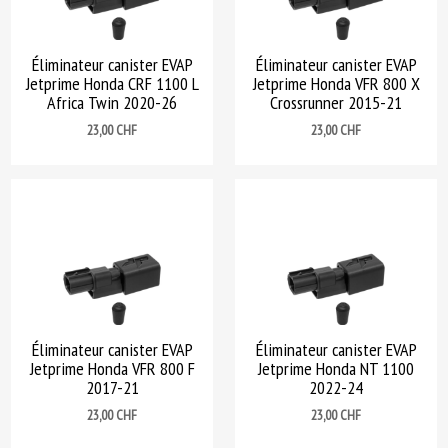
Éliminateur canister EVAP
Éliminateur canister EVAP
Jetprime Honda CRF 1100 L
Jetprime Honda VFR 800 X
Africa Twin 2020-26
Crossrunner 2015-21
Prix
Prix
23,00 CHF
23,00 CHF
Éliminateur canister EVAP
Éliminateur canister EVAP
Jetprime Honda VFR 800 F
Jetprime Honda NT 1100
2017-21
2022-24
Prix
Prix
23,00 CHF
23,00 CHF