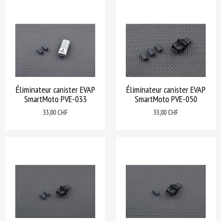
Éliminateur canister EVAP
Éliminateur canister EVAP
SmartMoto PVE-033
SmartMoto PVE-050
Prix
Prix
33,00 CHF
33,00 CHF