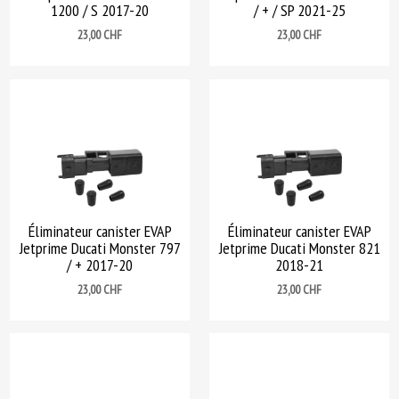
1200 / S 2017-20
/ + / SP 2021-25
Prix
Prix
23,00 CHF
23,00 CHF
Éliminateur canister EVAP
Éliminateur canister EVAP
Jetprime Ducati Monster 797
Jetprime Ducati Monster 821
/ + 2017-20
2018-21
Prix
Prix
23,00 CHF
23,00 CHF