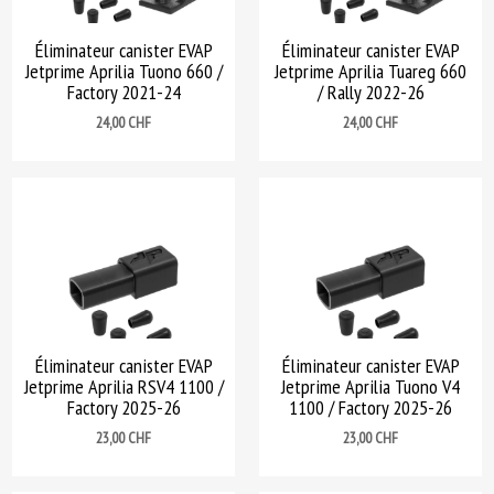
Éliminateur canister EVAP
Éliminateur canister EVAP
Jetprime Aprilia Tuono 660 /
Jetprime Aprilia Tuareg 660
Factory 2021-24
/ Rally 2022-26
Prix
Prix
24,00 CHF
24,00 CHF
Éliminateur canister EVAP
Éliminateur canister EVAP
Jetprime Aprilia RSV4 1100 /
Jetprime Aprilia Tuono V4
Factory 2025-26
1100 / Factory 2025-26
Prix
Prix
23,00 CHF
23,00 CHF