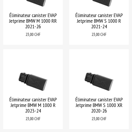
Éliminateur canister EVAP
Éliminateur canister EVAP
Jetprime BMW M 1000 RR
Jetprime BMW S 1000 R
2021-26
2021-24
Prix
Prix
23,00 CHF
23,00 CHF
Éliminateur canister EVAP
Éliminateur canister EVAP
Jetprime BMW M 1000 R
Jetprime BMW S 1000 XR
2023-24
2020-26
Prix
Prix
23,00 CHF
23,00 CHF