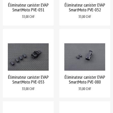
Éliminateur canister EVAP
Éliminateur canister EVAP
SmartMoto PVE-051
SmartMoto PVE-052
Prix
Prix
33,00 CHF
33,00 CHF
Éliminateur canister EVAP
Éliminateur canister EVAP
SmartMoto PVE-053
SmartMoto PVE-080
Prix
Prix
33,00 CHF
33,00 CHF