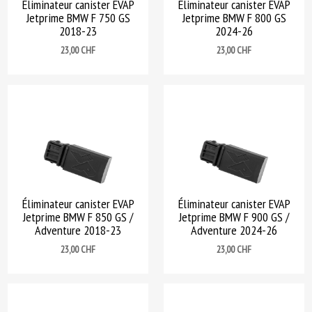
Éliminateur canister EVAP
Éliminateur canister EVAP
Jetprime BMW F 750 GS
Jetprime BMW F 800 GS
2018-23
2024-26
Prix
Prix
23,00 CHF
23,00 CHF
Éliminateur canister EVAP
Éliminateur canister EVAP
Jetprime BMW F 850 GS /
Jetprime BMW F 900 GS /
Adventure 2018-23
Adventure 2024-26
Prix
Prix
23,00 CHF
23,00 CHF