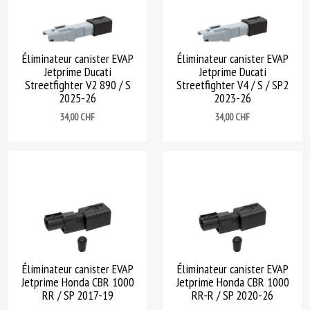
Éliminateur canister EVAP
Éliminateur canister EVAP
Jetprime Ducati
Jetprime Ducati
Streetfighter V2 890 / S
Streetfighter V4 / S / SP2
2025-26
2023-26
Prix
Prix
34,00 CHF
34,00 CHF
Éliminateur canister EVAP
Éliminateur canister EVAP
Jetprime Honda CBR 1000
Jetprime Honda CBR 1000
RR / SP 2017-19
RR-R / SP 2020-26