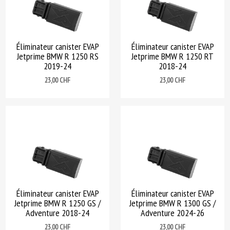
Éliminateur canister EVAP
Éliminateur canister EVAP
Jetprime BMW R 1250 RS
Jetprime BMW R 1250 RT
2019-24
2018-24
Prix
Prix
23,00 CHF
23,00 CHF
Éliminateur canister EVAP
Éliminateur canister EVAP
Jetprime BMW R 1250 GS /
Jetprime BMW R 1300 GS /
Adventure 2018-24
Adventure 2024-26
Prix
Prix
23,00 CHF
23,00 CHF