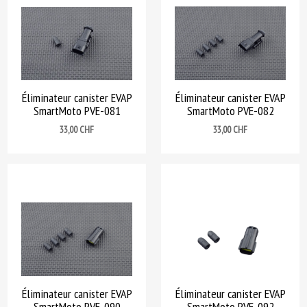
Éliminateur canister EVAP
Éliminateur canister EVAP
SmartMoto PVE-081
SmartMoto PVE-082
Prix
Prix
33,00 CHF
33,00 CHF
Éliminateur canister EVAP
Éliminateur canister EVAP
SmartMoto PVE-090
SmartMoto PVE-092