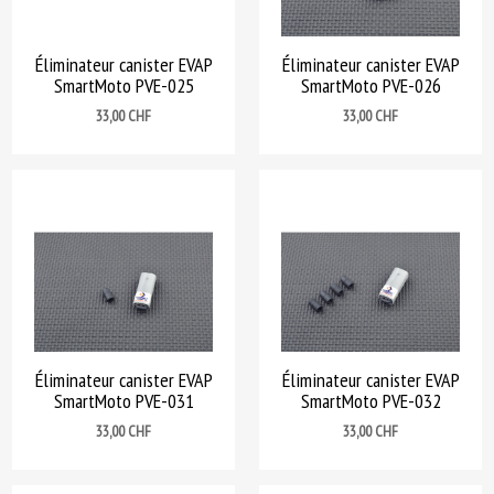
Éliminateur canister EVAP
Éliminateur canister EVAP
SmartMoto PVE-025
SmartMoto PVE-026
Prix
Prix
33,00 CHF
33,00 CHF
Éliminateur canister EVAP
Éliminateur canister EVAP
SmartMoto PVE-031
SmartMoto PVE-032
Prix
Prix
33,00 CHF
33,00 CHF