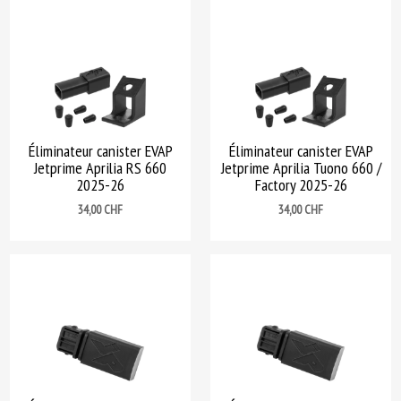
Éliminateur canister EVAP
Éliminateur canister EVAP
Jetprime Aprilia RS 660
Jetprime Aprilia Tuono 660 /
2025-26
Factory 2025-26
Prix
Prix
34,00 CHF
34,00 CHF