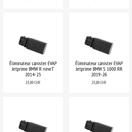
Éliminateur canister EVAP
Éliminateur canister EVAP
Jetprime BMW R nineT
Jetprime BMW S 1000 RR
2014-23
2019-26
Prix
Prix
23,00 CHF
23,00 CHF