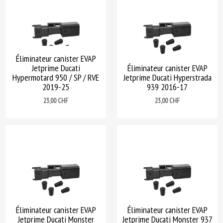
Éliminateur canister EVAP
Jetprime Ducati
Éliminateur canister EVAP
Hypermotard 950 / SP / RVE
Jetprime Ducati Hyperstrada
2019-25
939 2016-17
Prix
Prix
23,00 CHF
23,00 CHF
Éliminateur canister EVAP
Éliminateur canister EVAP
Jetprime Ducati Monster
Jetprime Ducati Monster 937