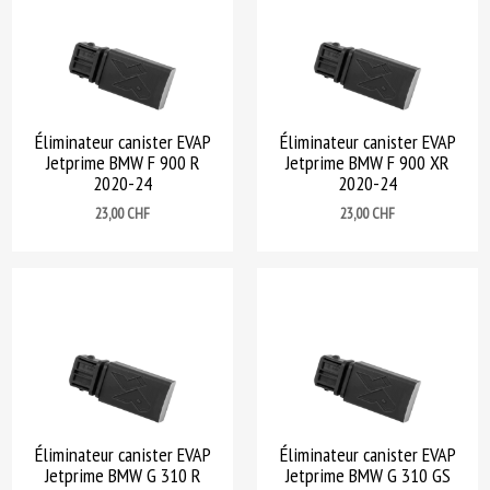
Éliminateur canister EVAP
Éliminateur canister EVAP
Jetprime BMW F 900 R
Jetprime BMW F 900 XR
2020-24
2020-24
Prix
Prix
23,00 CHF
23,00 CHF
Éliminateur canister EVAP
Éliminateur canister EVAP
Jetprime BMW G 310 R
Jetprime BMW G 310 GS