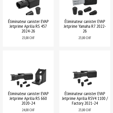
Éliminateur canister EVAP
Éliminateur canister EVAP
Jetprime Aprilia RS 457
Jetprime Yamaha R7 2022-
2024-26
26
Prix
Prix
23,00 CHF
23,00 CHF
Éliminateur canister EVAP
Éliminateur canister EVAP
Jetprime Aprilia RS 660
Jetprime Aprilia RSV4 1100 /
2020-24
Factory 2021-24
Prix
Prix
24,00 CHF
23,00 CHF