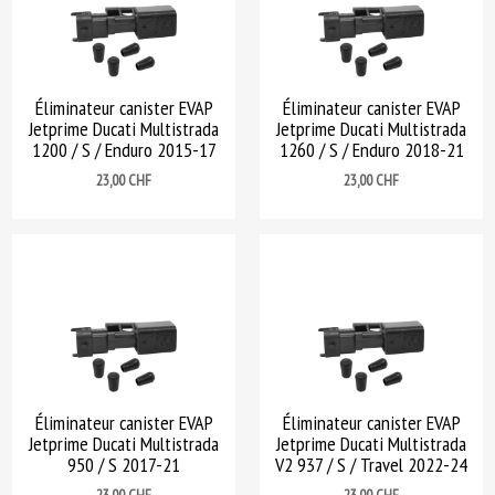
Éliminateur canister EVAP
Éliminateur canister EVAP
Jetprime Ducati Multistrada
Jetprime Ducati Multistrada
1200 / S / Enduro 2015-17
1260 / S / Enduro 2018-21
Prix
Prix
23,00 CHF
23,00 CHF
Éliminateur canister EVAP
Éliminateur canister EVAP
Jetprime Ducati Multistrada
Jetprime Ducati Multistrada
950 / S 2017-21
V2 937 / S / Travel 2022-24
Prix
Prix