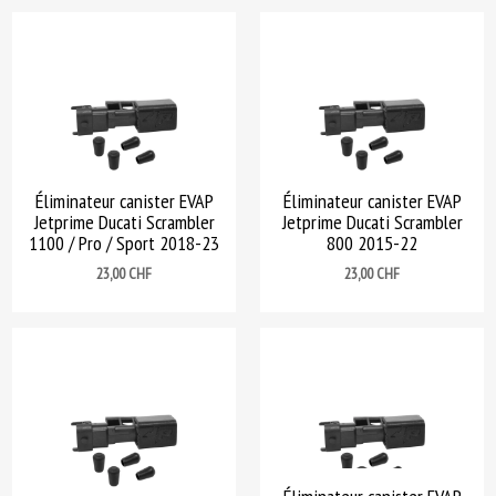
Éliminateur canister EVAP
Éliminateur canister EVAP
Jetprime Ducati Scrambler
Jetprime Ducati Scrambler
1100 / Pro / Sport 2018-23
800 2015-22
Prix
Prix
23,00 CHF
23,00 CHF