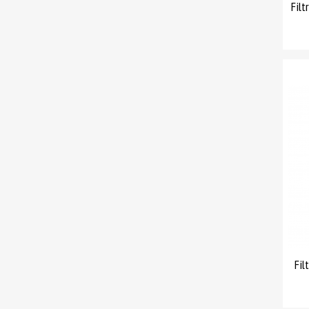
Fil
Fil