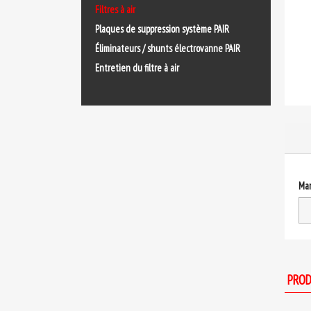
Filtres à air
Plaques de suppression système PAIR
Éliminateurs / shunts électrovanne PAIR
Entretien du filtre à air
Ma
PROD