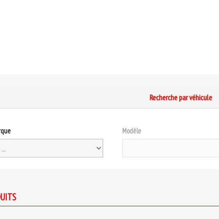
Recherche par véhicule
rque
Modèle
UITS