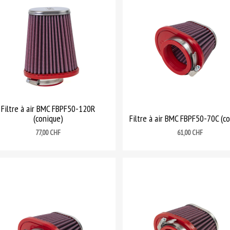
Filtre à air BMC FBPF50-120R
(conique)
Filtre à air BMC FBPF50-70C (c
Prix
Prix
77,00 CHF
61,00 CHF