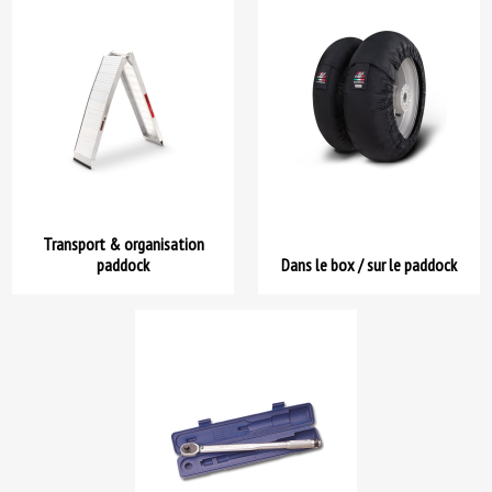
Transport & organisation
paddock
Dans le box / sur le paddock