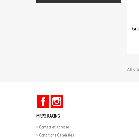
Gra
Affich
Facebook
Instagram
MRPS RACING
> Contact et adresse
> Conditions Générales