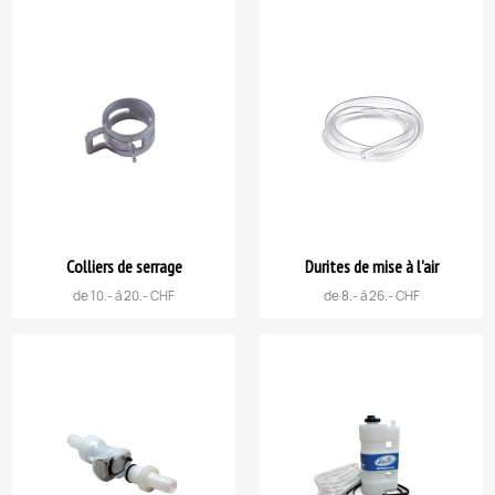
Colliers de serrage
Durites de mise à l'air
de 10.- à 20.- CHF
de 8.- à 26.- CHF