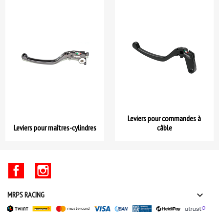
Leviers pour commandes à
Leviers pour maîtres-cylindres
câble
Facebook
Instagram

MRPS RACING