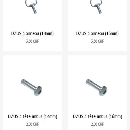
DZUS à anneau (14mm)
DZUS à anneau (16mm)
Prix
Prix
3,50 CHF
3,50 CHF
DZUS à tête imbus (14mm)
DZUS à tête imbus (16mm)
Prix
Prix
2,00 CHF
2,00 CHF