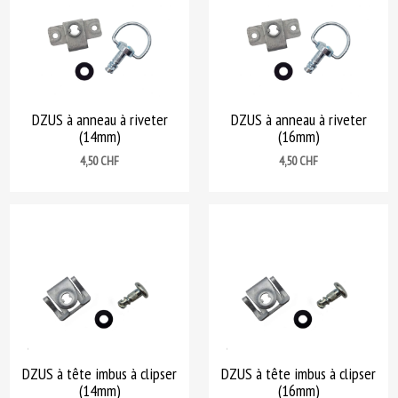
DZUS à anneau à riveter
DZUS à anneau à riveter
(14mm)
(16mm)
Prix
Prix
4,50 CHF
4,50 CHF
DZUS à tête imbus à clipser
DZUS à tête imbus à clipser
(14mm)
(16mm)