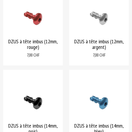
DZUS à tête imbus (12mm,
DZUS à tête imbus (12mm,
rouge)
argent)
Prix
Prix
7,00 CHF
7,00 CHF
DZUS à tête imbus (14mm,
DZUS à tête imbus (14mm,
noir)
bleu)