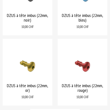
DZUS à tête imbus (22mm,
DZUS à tête imbus (22mm,
noir)
bleu)
Prix
Prix
10,00 CHF
10,00 CHF
DZUS à tête imbus (22mm,
DZUS à tête imbus (22mm,
or)
rouge)
Prix
Prix
10,00 CHF
10,00 CHF