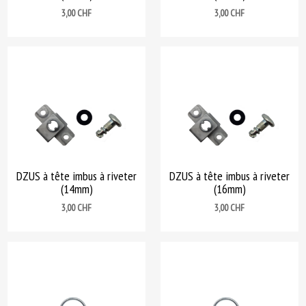
Prix
Prix
3,00 CHF
3,00 CHF
DZUS à tête imbus à riveter
DZUS à tête imbus à riveter
(14mm)
(16mm)
Prix
Prix
3,00 CHF
3,00 CHF