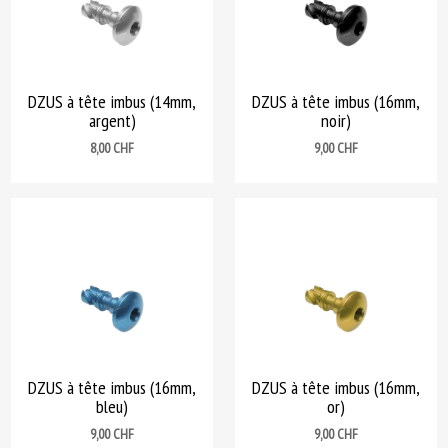
DZUS à tête imbus (14mm,
DZUS à tête imbus (16mm,
argent)
noir)
Prix
Prix
8,00 CHF
9,00 CHF
DZUS à tête imbus (16mm,
DZUS à tête imbus (16mm,
bleu)
or)
Prix
Prix
9,00 CHF
9,00 CHF