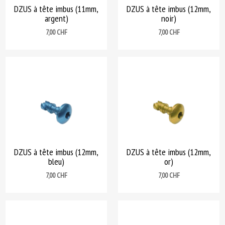
DZUS à tête imbus (11mm,
DZUS à tête imbus (12mm,
argent)
noir)
Prix
Prix
7,00 CHF
7,00 CHF
DZUS à tête imbus (12mm,
DZUS à tête imbus (12mm,
bleu)
or)
Prix
Prix
7,00 CHF
7,00 CHF