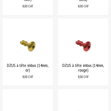
Prix
Prix
8,00 CHF
8,00 CHF
DZUS à tête imbus (14mm,
DZUS à tête imbus (14mm,
or)
rouge)
Prix
Prix
8,00 CHF
8,00 CHF