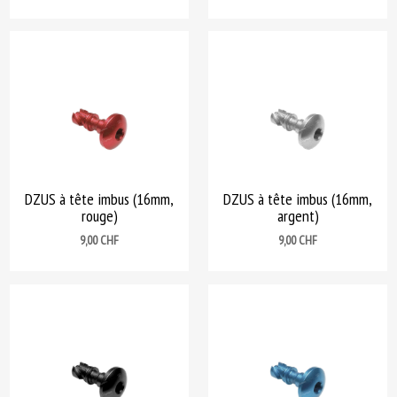
DZUS à tête imbus (16mm,
DZUS à tête imbus (16mm,
rouge)
argent)
Prix
Prix
9,00 CHF
9,00 CHF