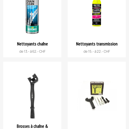
Nettoyants chaîne
Nettoyants transmission
de 13.- à 62.- CHF
de 15.- à 22.- CHF
Brosses à chaîne &