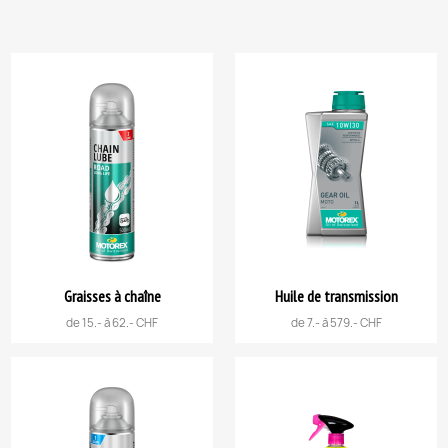
Graisses à chaîne
Huile de transmission
de 15.- à 62.- CHF
de 7.- à 579.- CHF