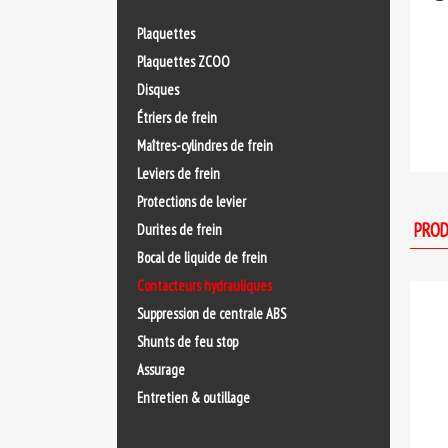
Plaquettes
Plaquettes ZCOO
Disques
Étriers de frein
Maîtres-cylindres de frein
Leviers de frein
Protections de levier
PROD
Durites de frein
Bocal de liquide de frein
Contacteurs hydrauliques
Suppression de centrale ABS
Shunts de feu stop
Assurage
Entretien & outillage