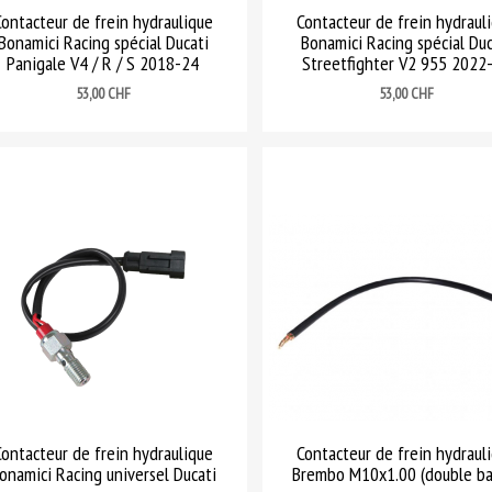
Contacteur de frein hydraulique
Contacteur de frein hydraul
Bonamici Racing spécial Ducati
Bonamici Racing spécial Duc
Panigale V4 / R / S 2018-24
Streetfighter V2 955 2022
Prix
Prix
53,00 CHF
53,00 CHF
Contacteur de frein hydraulique
Contacteur de frein hydraul
onamici Racing universel Ducati
Brembo M10x1.00 (double ba