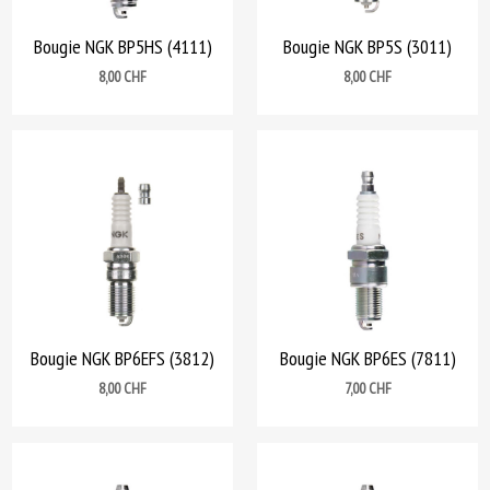
Bougie NGK BP5HS (4111)
Bougie NGK BP5S (3011)
Prix
Prix
8,00 CHF
8,00 CHF
Bougie NGK BP6EFS (3812)
Bougie NGK BP6ES (7811)
Prix
Prix
8,00 CHF
7,00 CHF