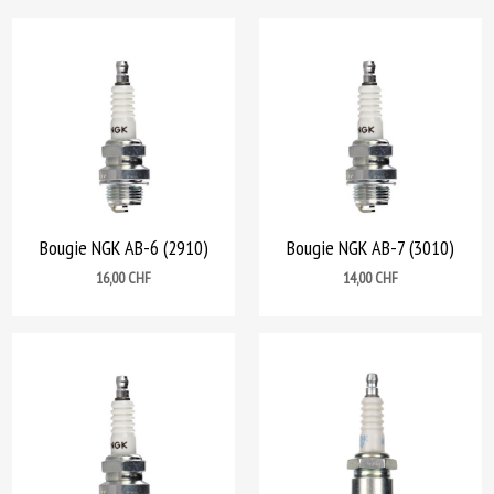
Bougie NGK AB-6 (2910)
Bougie NGK AB-7 (3010)
Prix
Prix
16,00 CHF
14,00 CHF