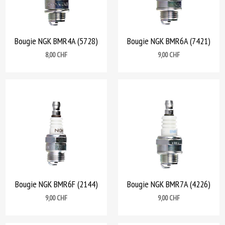
Bougie NGK BMR4A (5728)
Bougie NGK BMR6A (7421)
Prix
Prix
8,00 CHF
9,00 CHF
Bougie NGK BMR6F (2144)
Bougie NGK BMR7A (4226)
Prix
Prix
9,00 CHF
9,00 CHF