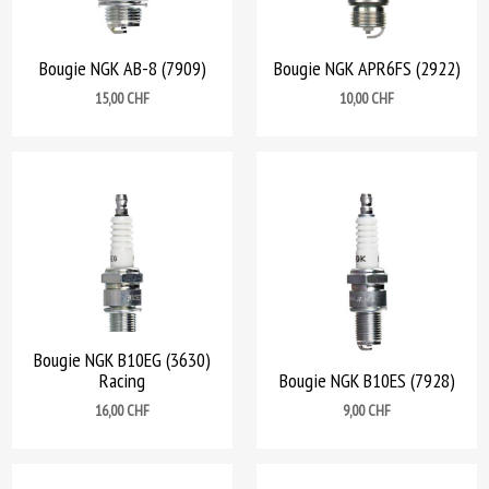
Bougie NGK AB-8 (7909)
Bougie NGK APR6FS (2922)
Prix
Prix
15,00 CHF
10,00 CHF
Bougie NGK B10EG (3630)
Racing
Bougie NGK B10ES (7928)
Prix
Prix
16,00 CHF
9,00 CHF