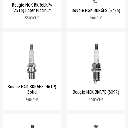
Bougie NGK BKR6EKPA
(2513) Laser Platinum
Bougie NGK BKR6ES (3783)
Prix
Prix
55,00 CHF
9,00 CHF
Bougie NGK BKR6EZ (4619)
Solid
Bougie NGK BKR7E (6097)
Prix
Prix
9,00 CHF
10,00 CHF