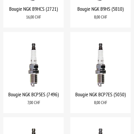
Bougie NGK B9HCS (2721)
Bougie NGK B9HS (5810)
Prix
Prix
16,00 CHF
8,00 CHF
Bougie NGK BCP5ES (7496)
Bougie NGK BCP7ES (5030)
Prix
Prix
7,00 CHF
8,00 CHF