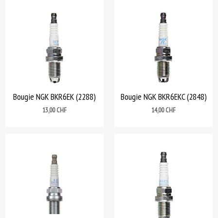
Bougie NGK BKR6EK (2288)
Bougie NGK BKR6EKC (2848)
Prix
Prix
13,00 CHF
14,00 CHF