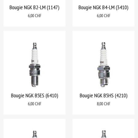
Bougie NGK B2-LM (1147)
Bougie NGK B4-LM (3410)
Prix
Prix
6,00 CHF
6,00 CHF
Bougie NGK B5ES (6410)
Bougie NGK B5HS (4210)
Prix
Prix
6,00 CHF
8,00 CHF