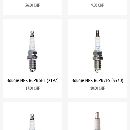
Prix
Prix
36,00 CHF
9,00 CHF
Bougie NGK BCPR6ET (2197)
Bougie NGK BCPR7ES (3330)
Prix
Prix
17,00 CHF
10,00 CHF