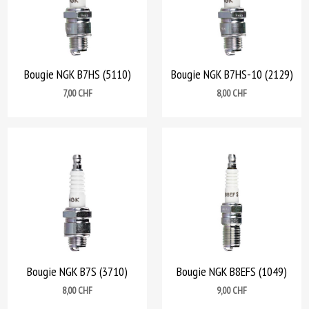
Bougie NGK B7HS (5110)
Bougie NGK B7HS-10 (2129)
Prix
Prix
7,00 CHF
8,00 CHF
Bougie NGK B7S (3710)
Bougie NGK B8EFS (1049)
Prix
Prix
8,00 CHF
9,00 CHF