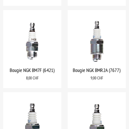
Bougie NGK BM7F (6421)
Bougie NGK BMR2A (7677)
Prix
Prix
8,00 CHF
9,00 CHF