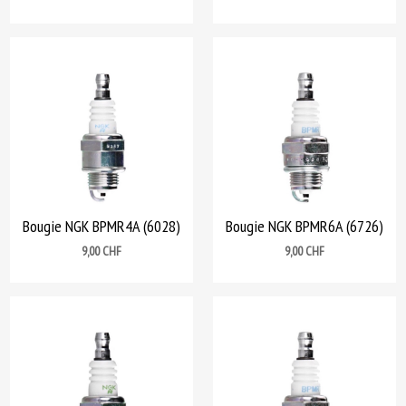
Bougie NGK BPMR4A (6028)
Bougie NGK BPMR6A (6726)
Prix
Prix
9,00 CHF
9,00 CHF