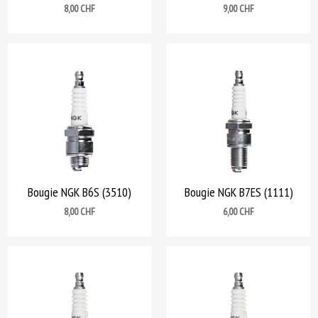
Prix
Prix
8,00 CHF
9,00 CHF
Bougie NGK B6S (3510)
Bougie NGK B7ES (1111)
Prix
Prix
8,00 CHF
6,00 CHF