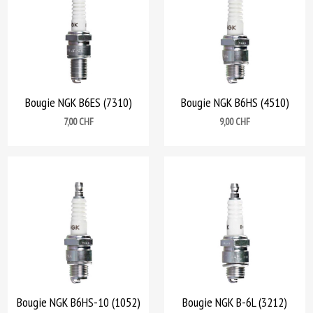
Bougie NGK B6ES (7310)
Bougie NGK B6HS (4510)
Prix
Prix
7,00 CHF
9,00 CHF
Bougie NGK B6HS-10 (1052)
Bougie NGK B-6L (3212)