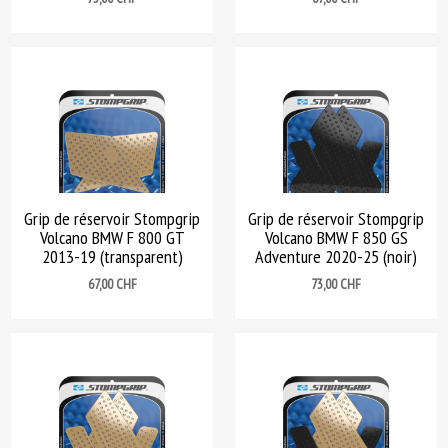
Grip de réservoir Stompgrip
Grip de réservoir Stompgrip
Volcano BMW F 800 GT
Volcano BMW F 850 GS
2013-19 (transparent)
Adventure 2020-25 (noir)
Prix
Prix
67,00 CHF
73,00 CHF