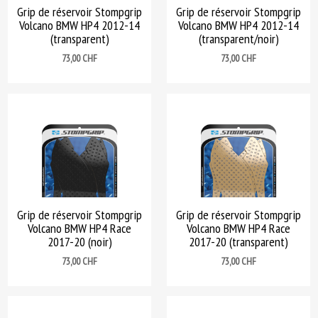
Grip de réservoir Stompgrip
Grip de réservoir Stompgrip
Volcano BMW HP4 2012-14
Volcano BMW HP4 2012-14
(transparent)
(transparent/noir)
Prix
Prix
73,00 CHF
73,00 CHF
Grip de réservoir Stompgrip
Grip de réservoir Stompgrip
Volcano BMW HP4 Race
Volcano BMW HP4 Race
2017-20 (noir)
2017-20 (transparent)
Prix
Prix
73,00 CHF
73,00 CHF