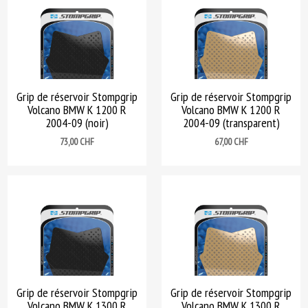
Grip de réservoir Stompgrip
Grip de réservoir Stompgrip
Volcano BMW K 1200 R
Volcano BMW K 1200 R
2004-09 (noir)
2004-09 (transparent)
Prix
Prix
73,00 CHF
67,00 CHF
Grip de réservoir Stompgrip
Grip de réservoir Stompgrip
Volcano BMW K 1300 R
Volcano BMW K 1300 R