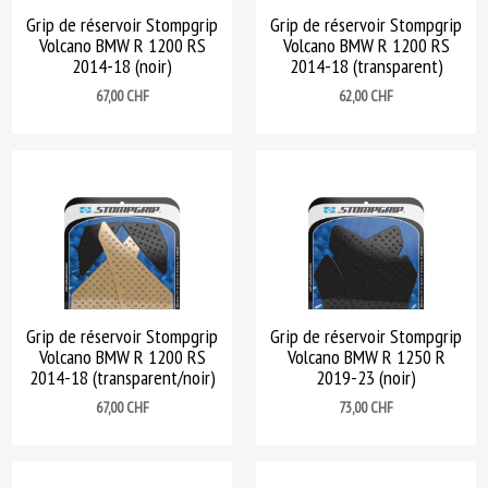
Grip de réservoir Stompgrip
Grip de réservoir Stompgrip
Volcano BMW R 1200 RS
Volcano BMW R 1200 RS
2014-18 (noir)
2014-18 (transparent)
Prix
Prix
67,00 CHF
62,00 CHF
Grip de réservoir Stompgrip
Grip de réservoir Stompgrip
Volcano BMW R 1200 RS
Volcano BMW R 1250 R
2014-18 (transparent/noir)
2019-23 (noir)
Prix
Prix
67,00 CHF
73,00 CHF