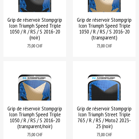
Grip de réservoir Stompgrip
Grip de réservoir Stompgrip
Icon Triumph Speed Triple
Icon Triumph Speed Triple
1050 / R / RS / S 2016-20
1050 / R / RS / S 2016-20
(noir)
(transparent)
Prix
Prix
73,00 CHF
73,00 CHF
Grip de réservoir Stompgrip
Grip de réservoir Stompgrip
Icon Triumph Speed Triple
Icon Triumph Street Triple
1050 / R / RS / S 2016-20
765 / R / RS / Moto2 2023-
(transparent/noir)
25 (noir)
Prix
Prix
73,00 CHF
73,00 CHF