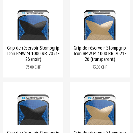
Grip de réservoir Stompgrip
Grip de réservoir Stompgrip
Icon BMW M 1000 RR 2021-
Icon BMW M 1000 RR 2021-
26 (noir)
26 (transparent)
Prix
Prix
73,00 CHF
73,00 CHF
Grip de réservoir Stompgrip
Grip de réservoir Stompgrip