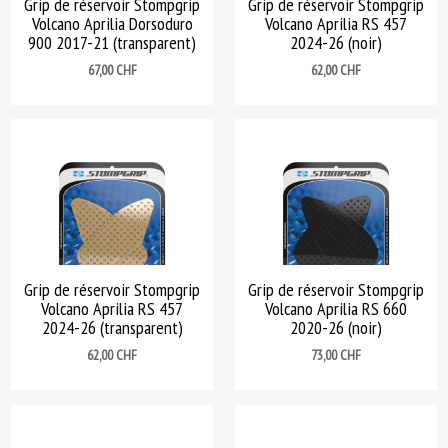
Grip de réservoir Stompgrip
Grip de réservoir Stompgrip
Volcano Aprilia Dorsoduro
Volcano Aprilia RS 457
900 2017-21 (transparent)
2024-26 (noir)
Prix
Prix
67,00 CHF
62,00 CHF
Grip de réservoir Stompgrip
Grip de réservoir Stompgrip
Volcano Aprilia RS 457
Volcano Aprilia RS 660
2024-26 (transparent)
2020-26 (noir)
Prix
Prix
62,00 CHF
73,00 CHF