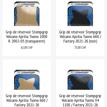
Grip de réservoir Stompgrip
Grip de réservoir Stompgrip
Volcano Aprilia Tuono 1000
Volcano Aprilia Tuono 660 /
R 2002-05 (transparent)
Factory 2021-26 (noir)
Prix
Prix
62,00 CHF
73,00 CHF
Grip de réservoir Stompgrip
Grip de réservoir Stompgrip
Volcano Aprilia Tuono 660 /
Volcano Aprilia Tuono V4
Factory 2021-26
1100 / Factory 2021-26