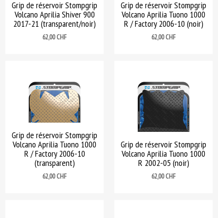
Grip de réservoir Stompgrip
Grip de réservoir Stompgrip
Volcano Aprilia Shiver 900
Volcano Aprilia Tuono 1000
2017-21 (transparent/noir)
R / Factory 2006-10 (noir)
Prix
Prix
62,00 CHF
62,00 CHF
Grip de réservoir Stompgrip
Volcano Aprilia Tuono 1000
Grip de réservoir Stompgrip
R / Factory 2006-10
Volcano Aprilia Tuono 1000
(transparent)
R 2002-05 (noir)
Prix
Prix
62,00 CHF
62,00 CHF