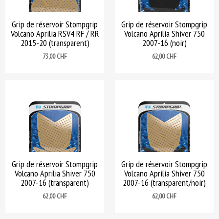
Grip de réservoir Stompgrip
Grip de réservoir Stompgrip
Volcano Aprilia RSV4 RF / RR
Volcano Aprilia Shiver 750
2015-20 (transparent)
2007-16 (noir)
Prix
Prix
73,00 CHF
62,00 CHF
Grip de réservoir Stompgrip
Grip de réservoir Stompgrip
Volcano Aprilia Shiver 750
Volcano Aprilia Shiver 750
2007-16 (transparent)
2007-16 (transparent/noir)
Prix
Prix
62,00 CHF
62,00 CHF