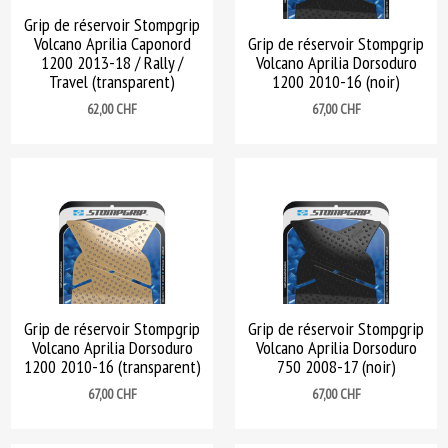
Grip de réservoir Stompgrip
Volcano Aprilia Caponord
Grip de réservoir Stompgrip
1200 2013-18 / Rally /
Volcano Aprilia Dorsoduro
Travel (transparent)
1200 2010-16 (noir)
Prix
Prix
62,00 CHF
67,00 CHF
Grip de réservoir Stompgrip
Grip de réservoir Stompgrip
Volcano Aprilia Dorsoduro
Volcano Aprilia Dorsoduro
1200 2010-16 (transparent)
750 2008-17 (noir)
Prix
Prix
67,00 CHF
67,00 CHF