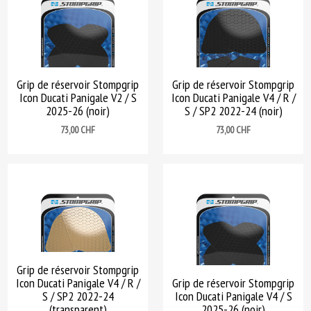
Grip de réservoir Stompgrip
Grip de réservoir Stompgrip
Icon Ducati Panigale V2 / S
Icon Ducati Panigale V4 / R /
2025-26 (noir)
S / SP2 2022-24 (noir)
Prix
Prix
73,00 CHF
73,00 CHF
Grip de réservoir Stompgrip
Icon Ducati Panigale V4 / R /
Grip de réservoir Stompgrip
S / SP2 2022-24
Icon Ducati Panigale V4 / S
(transparent)
2025-26 (noir)