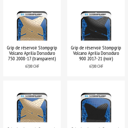
Grip de réservoir Stompgrip
Grip de réservoir Stompgrip
Volcano Aprilia Dorsoduro
Volcano Aprilia Dorsoduro
750 2008-17 (transparent)
900 2017-21 (noir)
Prix
Prix
67,00 CHF
67,00 CHF