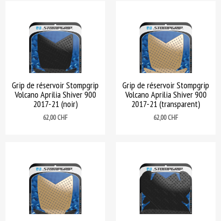
Grip de réservoir Stompgrip
Grip de réservoir Stompgrip
Volcano Aprilia Shiver 900
Volcano Aprilia Shiver 900
2017-21 (noir)
2017-21 (transparent)
Prix
Prix
62,00 CHF
62,00 CHF