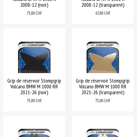
2008-12 (noir)
2008-12 (transparent)
Prix
Prix
73,00 CHF
67,00 CHF
Grip de réservoir Stompgrip
Grip de réservoir Stompgrip
Volcano BMW M 1000 RR
Volcano BMW M 1000 RR
2021-26 (noir)
2021-26 (transparent)
Prix
Prix
73,00 CHF
73,00 CHF