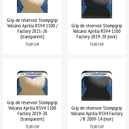
Grip de réservoir Stompgrip
Volcano Aprilia RSV4 1100 /
Grip de réservoir Stompgrip
Factory 2021-26
Volcano Aprilia RSV4 1100
(transparent)
Factory 2019-20 (noir)
Prix
Prix
73,00 CHF
73,00 CHF
Grip de réservoir Stompgrip
Volcano Aprilia RSV4 1100
Grip de réservoir Stompgrip
Factory 2019-20
Volcano Aprilia RSV4 Factory
(transparent)
/ R 2009-14 (noir)
Prix
Prix
73,00 CHF
73,00 CHF