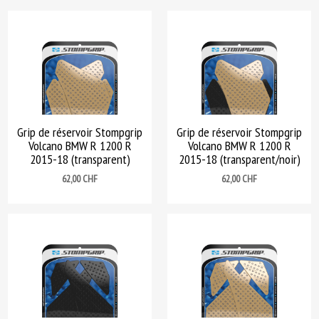
Grip de réservoir Stompgrip
Grip de réservoir Stompgrip
Volcano BMW R 1200 R
Volcano BMW R 1200 R
2015-18 (transparent)
2015-18 (transparent/noir)
Prix
Prix
62,00 CHF
62,00 CHF