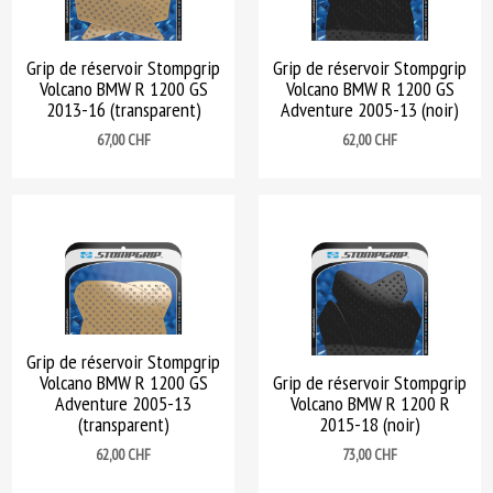
Grip de réservoir Stompgrip
Grip de réservoir Stompgrip
Volcano BMW R 1200 GS
Volcano BMW R 1200 GS
2013-16 (transparent)
Adventure 2005-13 (noir)
Prix
Prix
67,00 CHF
62,00 CHF
Grip de réservoir Stompgrip
Volcano BMW R 1200 GS
Grip de réservoir Stompgrip
Adventure 2005-13
Volcano BMW R 1200 R
(transparent)
2015-18 (noir)
Prix
Prix
62,00 CHF
73,00 CHF