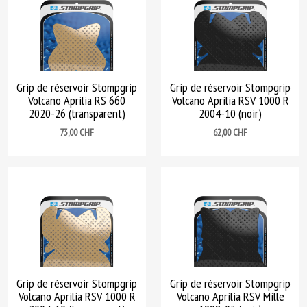
Grip de réservoir Stompgrip
Grip de réservoir Stompgrip
Volcano Aprilia RS 660
Volcano Aprilia RSV 1000 R
2020-26 (transparent)
2004-10 (noir)
Prix
Prix
73,00 CHF
62,00 CHF
Grip de réservoir Stompgrip
Grip de réservoir Stompgrip
Volcano Aprilia RSV 1000 R
Volcano Aprilia RSV Mille