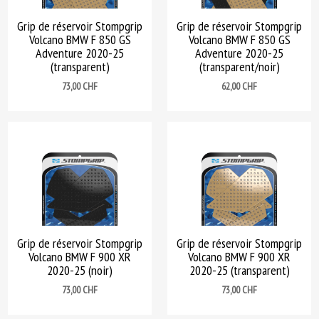
Grip de réservoir Stompgrip
Grip de réservoir Stompgrip
Volcano BMW F 850 GS
Volcano BMW F 850 GS
Adventure 2020-25
Adventure 2020-25
(transparent)
(transparent/noir)
Prix
Prix
73,00 CHF
62,00 CHF
Grip de réservoir Stompgrip
Grip de réservoir Stompgrip
Volcano BMW F 900 XR
Volcano BMW F 900 XR
2020-25 (noir)
2020-25 (transparent)
Prix
Prix
73,00 CHF
73,00 CHF