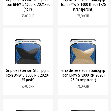
Icon BMW S 1000 R 2021-26
Icon BMW S 1000 R 2021-26
(noir)
(transparent)
Prix
Prix
73,00 CHF
73,00 CHF
Grip de réservoir Stompgrip
Grip de réservoir Stompgrip
Icon BMW S 1000 RR 2020-
Icon BMW S 1000 RR 2020-
25 (noir)
25 (transparent)
Prix
Prix
73,00 CHF
73,00 CHF