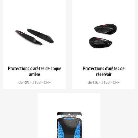
Protections d'arêtes de coque
Protections d'arêtes de
arrière
réservoir
de 129.- à 156.- CHF
de 136.- à 166.- CHF