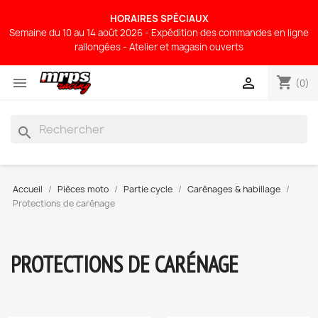
HORAIRES SPÉCIAUX
Semaine du 10 au 14 août 2026 - Expédition des commandes en ligne
rallongées - Atelier et magasin ouverts
shopping_cart


(0)
search
Accueil
Pièces moto
Partie cycle
Carénages & habillage
Protections de carénage
PROTECTIONS DE CARÉNAGE