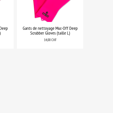
 Deep
Gants de nettoyage Muc-Off Deep
)
Scrubber Gloves (taille L)
Prix
14,00 CHF