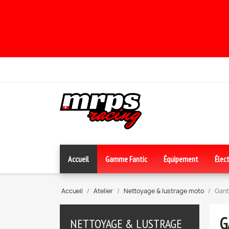
Accueil
Gamme Fantic
Équipement
Élect
Accueil
Atelier
Nettoyage & lustrage moto
Gant
G
NETTOYAGE & LUSTRAGE