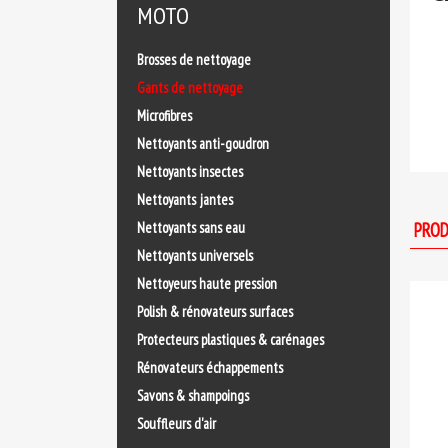
MOTO
Brosses de nettoyage
Gants de nettoyage
Microfibres
Nettoyants anti-goudron
Nettoyants insectes
Nettoyants jantes
Nettoyants sans eau
PROD
Nettoyants universels
Nettoyeurs haute pression
Polish & rénovateurs surfaces
Protecteurs plastiques & carénages
Rénovateurs échappements
Savons & shampoings
Souffleurs d'air