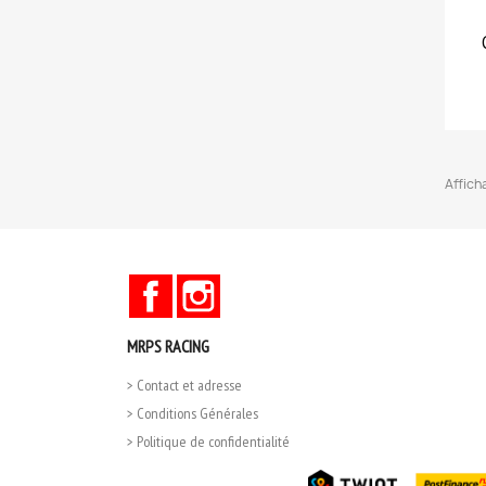
Affich
Facebook
Instagram
MRPS RACING
> Contact et adresse
> Conditions Générales
> Politique de confidentialité