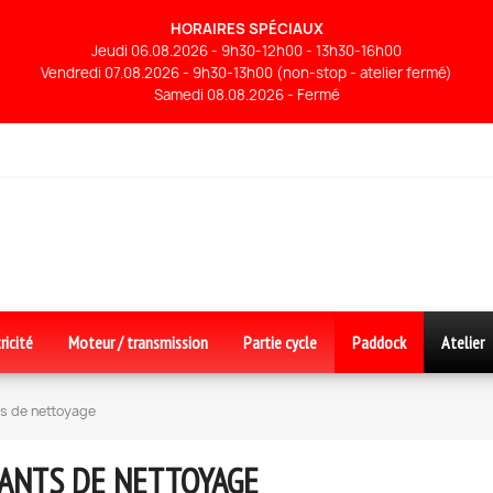
HORAIRES SPÉCIAUX
Jeudi 06.08.2026 - 9h30-12h00 - 13h30-16h00
Vendredi 07.08.2026 - 9h30-13h00 (non-stop - atelier fermé)
Samedi 08.08.2026 - Fermé
ricité
Moteur / transmission
Partie cycle
Paddock
Atelier
s de nettoyage
ANTS DE NETTOYAGE