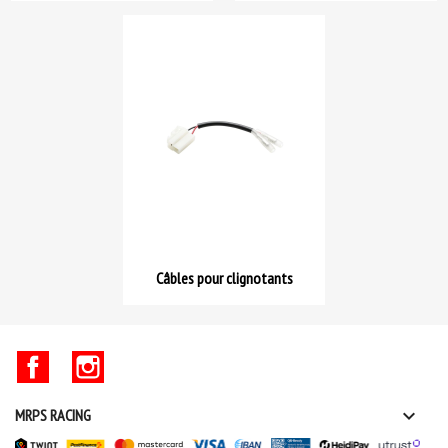
Câbles pour clignotants
Facebook
Instagram

MRPS RACING