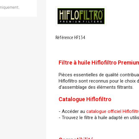
 uniquement.
Référence
HF134
Filtre à huile Hiflofiltro Premi
Pièces essentielles de qualité contribuan
Hiflofiltro sont reconnus pour le choix d
d'assemblage des éléments filtrants.
Catalogue Hiflofiltro
- Accéder au
catalogue officiel Hiflofilt
- Trouvez le filtre à huile adapté en utili