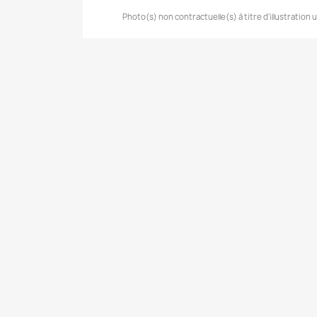
Photo(s) non contractuelle(s) à titre d'illustration