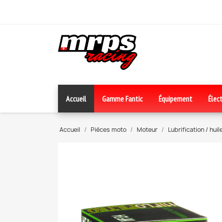
Accueil
Gamme Fantic
Équipement
Élect
Accueil
Pièces moto
Moteur
Lubrification / hui