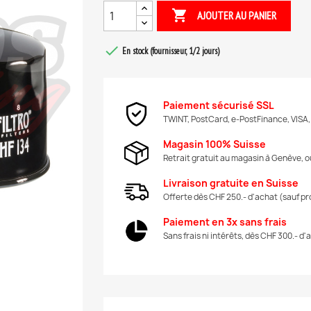

AJOUTER AU PANIER

En stock (fournisseur, 1/2 jours)
Paiement sécurisé SSL
TWINT, PostCard, e-PostFinance, VISA
Magasin 100% Suisse
Retrait gratuit au magasin à Genève, ou
Livraison gratuite en Suisse
Offerte dès CHF 250.- d'achat (sauf pr
Paiement en 3x sans frais
Sans frais ni intérêts, dès CHF 300.- d