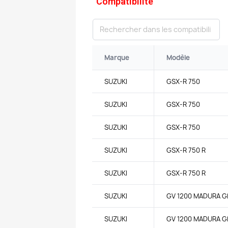
Compatibilité
Marque
Modèle
SUZUKI
GSX-R 750
SUZUKI
GSX-R 750
SUZUKI
GSX-R 750
SUZUKI
GSX-R 750 R
SUZUKI
GSX-R 750 R
SUZUKI
GV 1200 MADURA G
SUZUKI
GV 1200 MADURA G