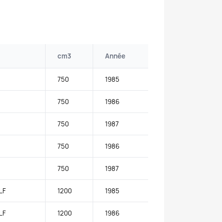
cm3
Année
750
1985
750
1986
750
1987
750
1986
750
1987
LF
1200
1985
LF
1200
1986