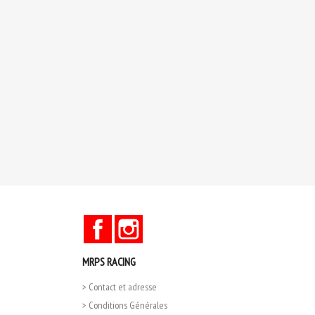
Facebook
Instagram
MRPS RACING
> Contact et adresse
> Conditions Générales