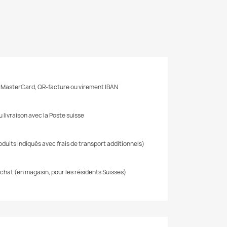
, MasterCard, QR-facture ou virement IBAN
 livraison avec la Poste suisse
oduits indiqués avec frais de transport additionnels)
'achat (en magasin, pour les résidents Suisses)