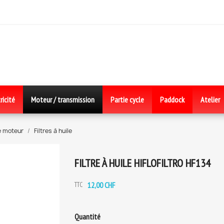
ricité
Moteur / transmission
Partie cycle
Paddock
Atelier
le moteur
Filtres à huile
FILTRE À HUILE HIFLOFILTRO HF134
12,00 CHF
TTC
Quantité