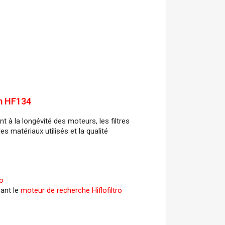
um HF134
t à la longévité des moteurs, les filtres
es matériaux utilisés et la qualité
ro
sant le
moteur de recherche Hiflofiltro