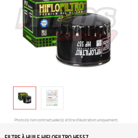
Photo(s) non contractuelle(s) à titre d'illustration uniquement.
FILTRE À HUILE HIFLOFILTRO HF557