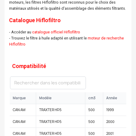
moteurs, les filtres Hiflofiltro sont reconnus pour le choix des
matériaux utilisés et la qualité d'assemblage des éléments filtrants.
Catalogue Hiflofiltro
- Accéder au
catalogue officiel Hiflofiltro
- Trouvez le filtre à huile adapté en utilisant le
moteur de recherche
Hiflofiltro
Compatibilité
Marque
Modèle
cm3
Année
CAN AM
TRAXTER HD5
500
1999
CAN AM
TRAXTER HD5
500
2000
CAN AM
TRAXTER HD5
500
2001