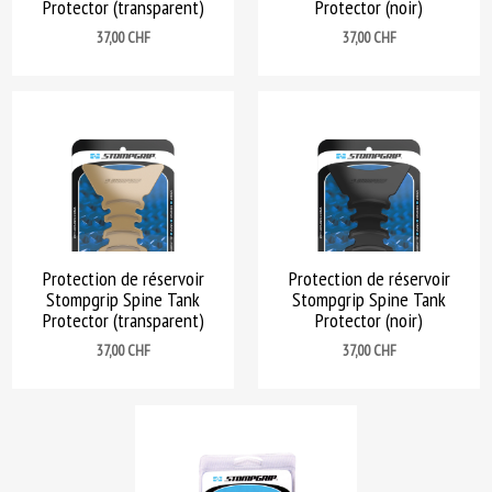
Protector (transparent)
Protector (noir)
Prix
Prix
37,00 CHF
37,00 CHF
Protection de réservoir
Protection de réservoir
Stompgrip Spine Tank
Stompgrip Spine Tank
Protector (transparent)
Protector (noir)
Prix
Prix
37,00 CHF
37,00 CHF