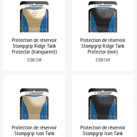
Protection de réservoir
Protection de réservoir
Stompgrip Ridge Tank
Stompgrip Ridge Tank
Protector (transparent)
Protector (noir)
Prix
Prix
37,00 CHF
37,00 CHF
Protection de réservoir
Protection de réservoir
Stompgrip Icon Tank
Stompgrip Icon Tank