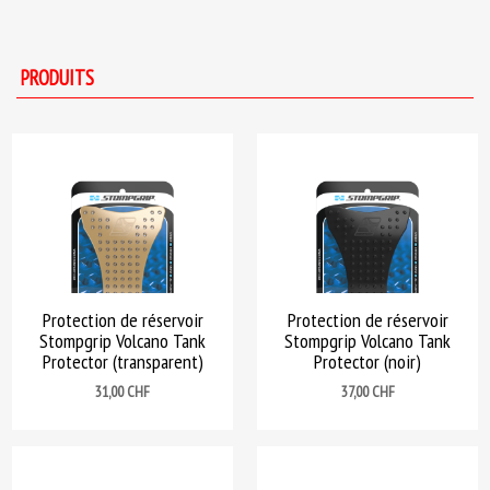
PRODUITS
Protection de réservoir
Protection de réservoir
Stompgrip Volcano Tank
Stompgrip Volcano Tank
Protector (transparent)
Protector (noir)
Prix
Prix
31,00 CHF
37,00 CHF