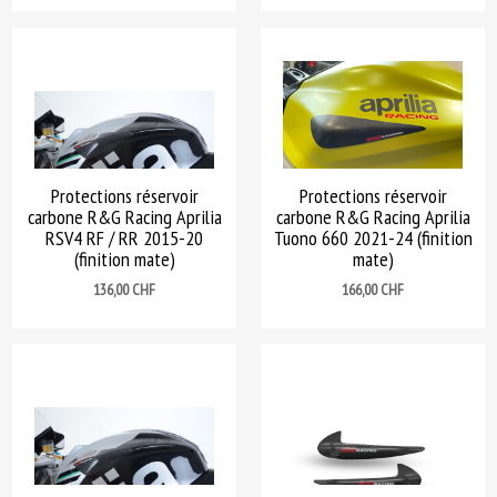
Protections réservoir
Protections réservoir
carbone R&G Racing Aprilia
carbone R&G Racing Aprilia
RSV4 RF / RR 2015-20
Tuono 660 2021-24 (finition
(finition mate)
mate)
Prix
Prix
136,00 CHF
166,00 CHF