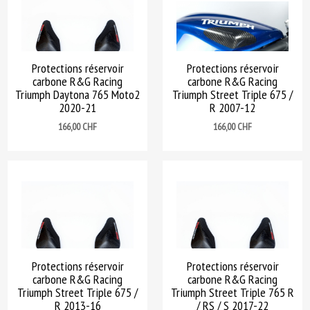
Protections réservoir
Protections réservoir
carbone R&G Racing
carbone R&G Racing
Triumph Daytona 765 Moto2
Triumph Street Triple 675 /
2020-21
R 2007-12
Prix
Prix
166,00 CHF
166,00 CHF
Protections réservoir
Protections réservoir
carbone R&G Racing
carbone R&G Racing
Triumph Street Triple 675 /
Triumph Street Triple 765 R
R 2013-16
/ RS / S 2017-22