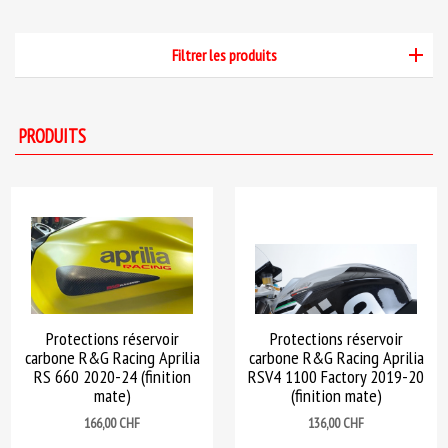
Filtrer les produits
PRODUITS
Protections réservoir
Protections réservoir
carbone R&G Racing Aprilia
carbone R&G Racing Aprilia
RS 660 2020-24 (finition
RSV4 1100 Factory 2019-20
mate)
(finition mate)
Prix
Prix
166,00 CHF
136,00 CHF